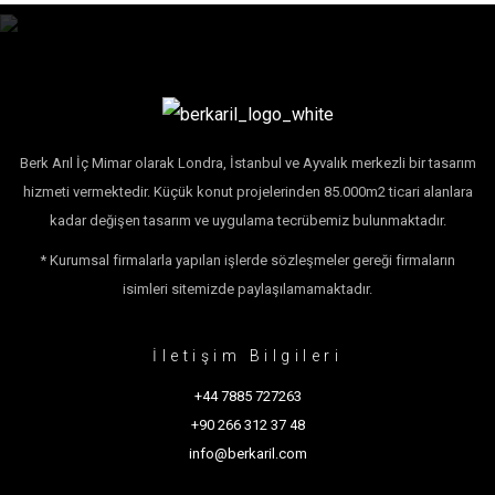
Berk Arıl İç Mimar olarak Londra, İstanbul ve Ayvalık merkezli bir tasarım
hizmeti vermektedir. Küçük konut projelerinden 85.000m2 ticari alanlara
kadar değişen tasarım ve uygulama tecrübemiz bulunmaktadır.
* Kurumsal firmalarla yapılan işlerde sözleşmeler gereği firmaların
isimleri sitemizde paylaşılamamaktadır.
İletişim Bilgileri
+44 7885 727263
+90 266 312 37 48
info@berkaril.com